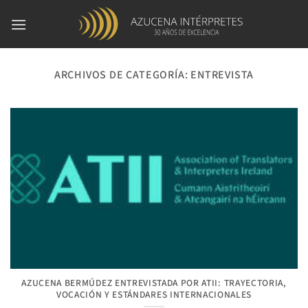
Saltar
al
contenido
ARCHIVOS DE CATEGORÍA:
ENTREVISTA
AZUCENA BERMÚDEZ ENTREVISTADA POR ATII: TRAYECTORIA,
VOCACIÓN Y ESTÁNDARES INTERNACIONALES