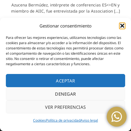
Azucena Bermúdez, intérprete de conferencias ES<>EN y
miembro de AIIC, fue entrevistada por la Association [...]
Gestionar consentimiento
Para ofrecer las mejores experiencias, utilizamos tecnologías como las
cookies para almacenar y/o acceder a la información del dispositivo. El
consentimiento de estas tecnologías nos permitirá procesar datos como
el comportamiento de navegación o las identificaciones únicas en este
sitio. No consentir o retirar el consentimiento, puede afectar
negativamente a ciertas características y funciones.
ACEPTAR
Copyright 2026 ©
Azucena Intérpretes
DENEGAR
Aviso legal
|
Política de Privacidad
|
Cookies
VER PREFERENCIAS
Cookies
Política de privacidad
Aviso legal