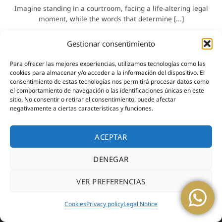
Imagine standing in a courtroom, facing a life-altering legal
moment, while the words that determine [...]
Gestionar consentimiento
Para ofrecer las mejores experiencias, utilizamos tecnologías como las
cookies para almacenar y/o acceder a la información del dispositivo. El
consentimiento de estas tecnologías nos permitirá procesar datos como
el comportamiento de navegación o las identificaciones únicas en este
sitio. No consentir o retirar el consentimiento, puede afectar
negativamente a ciertas características y funciones.
ACEPTAR
Copyright 2026 ©
Azucena Intérpretes
DENEGAR
Legal Advice
|
Privacy Policy
|
Cookies
VER PREFERENCIAS
Cookies
Privacy policy
Legal Notice