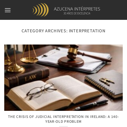
Skip
to
content
CATEGORY ARCHIVES:
INTERPRETATION
THE CRISIS OF JUDICIAL INTERPRETATION IN IRELAND: A 140-
YEAR-OLD PROBLEM